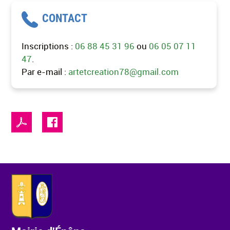
CONTACT
Inscriptions :
06 88 45 31 96
ou
06 05 07 11
47
.
Par e-mail :
artetcreation78@gmail.com