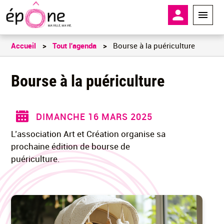
Aller
En-tête - 
au
contenu
principal
Accueil
Tout l'agenda
Bourse à la puériculture
Bourse à la puériculture
DIMANCHE 16 MARS 2025
L’association Art et Création organise sa
prochaine édition de bourse de
puériculture.