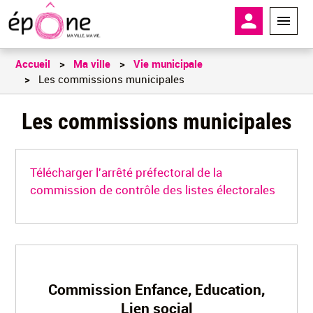
Aller
En-tête - 
au
contenu
principal
Accueil
Ma ville
Vie municipale
Les commissions municipales
Les commissions municipales
Télécharger l'arrêté préfectoral de la
commission de contrôle des listes électorales
Commission Enfance, Education,
Lien social