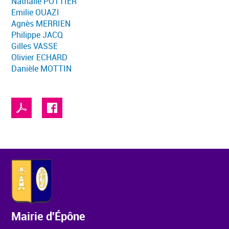
Nathalie POTTIER
Emilie OUAZI
Agnès MERRIEN
Philippe JACQ
Gilles VASSE
Olivier ECHARD
Danièle MOTTIN
Mairie d'Épône