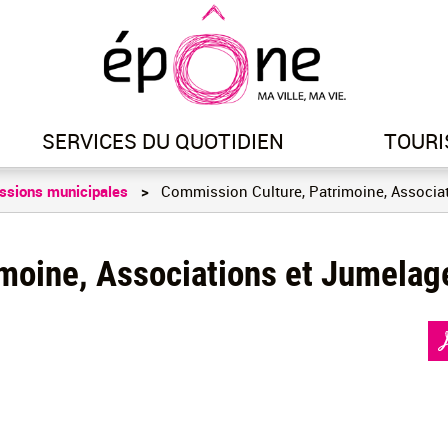
Aller
au
contenu
principal
SERVICES DU QUOTIDIEN
TOURI
ssions municipales
Commission Culture, Patrimoine, Associa
moine, Associations et Jumelag