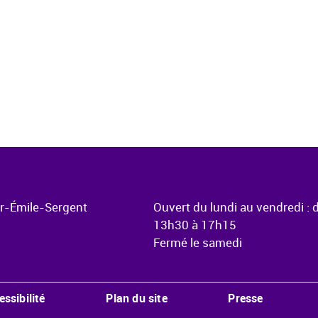
ur-Émile-Sergent
Ouvert du lundi au vendredi : 
13h30 à 17h15
Fermé le samedi
essibilité
Plan du site
Presse