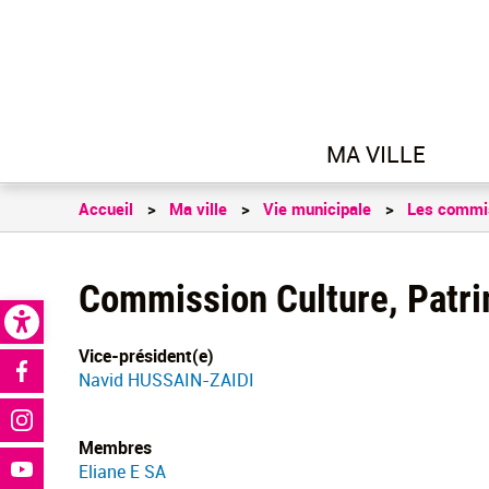
MA VILLE
Accueil
Ma ville
Vie municipale
Les commi
Commission Culture, Patri
Open toolbar
Vice-président(e)
Réseaux sociaux
Navid HUSSAIN-ZAIDI
Membres
Eliane E SA