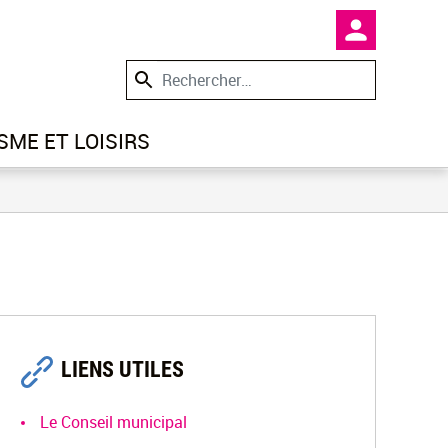
En-tête -
SME ET LOISIRS
LIENS UTILES
Le Conseil municipal