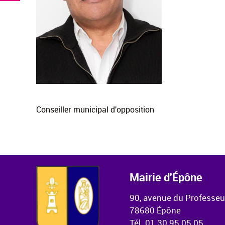
Conseiller municipal d'opposition
Mairie d'Épône
90, avenue du Professe
78680 Épône
Tél. 01 30 95 05 05