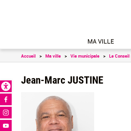
MA VILLE
Accueil
Ma ville
Vie municipale
Le Conseil
Jean-Marc JUSTINE
Open toolbar
Réseaux sociaux