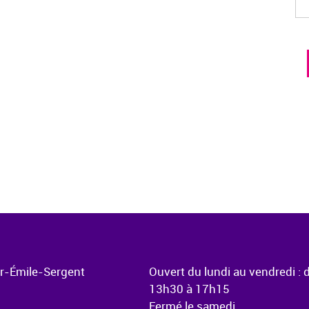
ur-Émile-Sergent
Ouvert du lundi au vendredi : 
13h30 à 17h15
Fermé le samedi