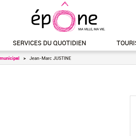
Aller
au
contenu
principal
SERVICES DU QUOTIDIEN
TOURI
 municipal
Jean-Marc JUSTINE