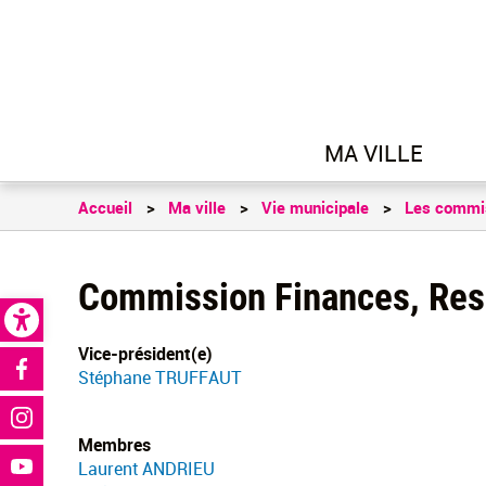
MA VILLE
Accueil
Ma ville
Vie municipale
Les commi
Commission Finances, Ress
Open toolbar
Vice-président(e)
Réseaux sociaux
Stéphane TRUFFAUT
Membres
Laurent ANDRIEU