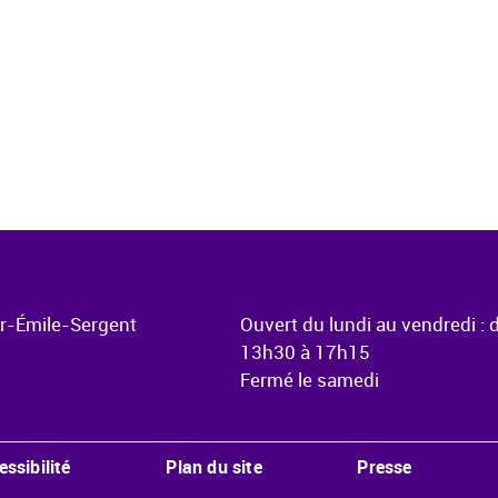
ur-Émile-Sergent
Ouvert du lundi au vendredi : 
13h30 à 17h15
Fermé le samedi
essibilité
Plan du site
Presse