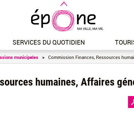
Aller
au
contenu
principal
SERVICES DU QUOTIDIEN
TOURI
ssions municipales
Commission Finances, Ressources humaine
ources humaines, Affaires gén