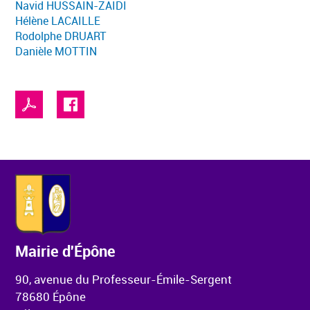
Navid HUSSAIN-ZAIDI
Hélène LACAILLE
Rodolphe DRUART
Danièle MOTTIN
Mairie d'Épône
90, avenue du Professeur-Émile-Sergent
78680 Épône