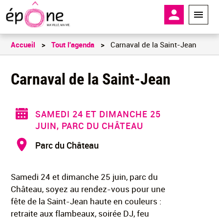
Aller
En-tête - 
au
contenu
principal
Accueil
Tout l'agenda
Carnaval de la Saint-Jean
Carnaval de la Saint-Jean
SAMEDI 24 ET DIMANCHE 25
JUIN, PARC DU CHÂTEAU
Parc du Château
Samedi 24 et dimanche 25 juin, parc du
Château, soyez au rendez-vous pour une
fête de la Saint-Jean haute en couleurs :
retraite aux flambeaux, soirée DJ, feu