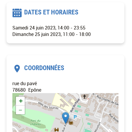
DATES ET HORAIRES
Samedi 24 juin 2023, 14:00
-
23:55
Dimanche 25 juin 2023, 11:00
-
18:00
COORDONNÉES
rue du pavé
78680
Epône
+
−