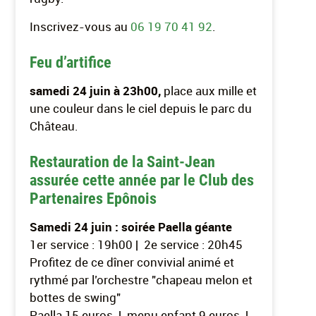
Inscrivez-vous au
06 19 70 41 92
.
Feu d’artifice
samedi 24 juin à 23h00,
place aux mille et
une couleur dans le ciel depuis le parc du
Château.
Restauration de la Saint-Jean
assurée cette année par le Club des
Partenaires Epônois
Samedi 24 juin : soirée Paella géante
1er service : 19h00 | 2e service : 20h45
Profitez de ce dîner convivial animé et
rythmé par l’orchestre "chapeau melon et
bottes de swing"
Paella 15 euros | menu enfant 9 euros |