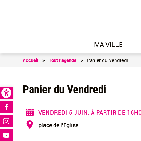
MA VILLE
Accueil
Tout l'agenda
Panier du Vendredi
Open toolbar
Panier du Vendredi
Réseaux sociaux
VENDREDI 5 JUIN, À PARTIR DE 16H
place de l'Eglise