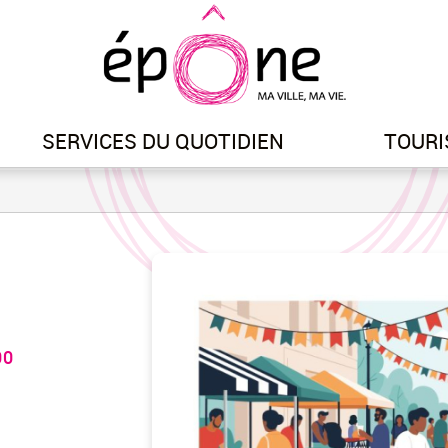
Aller
au
contenu
principal
SERVICES DU QUOTIDIEN
TOURI
00