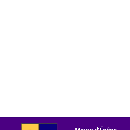
Mairie d'Épône