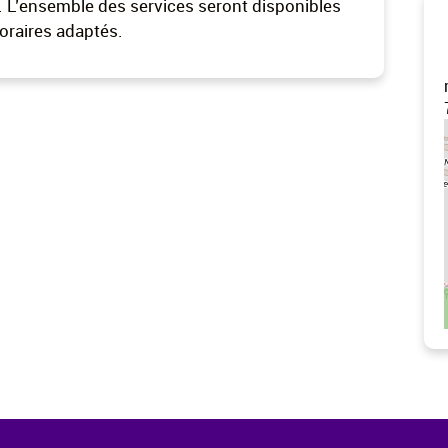
. L’ensemble des services seront disponibles
horaires adaptés.