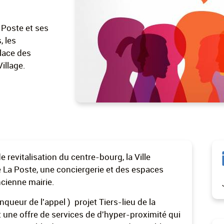
 Poste et ses
, les
place des
Village.
e revitalisation du centre-bourg, la Ville
e La Poste, une conciergerie et des espaces
ncienne mairie.
nqueur de l'appel ) projet Tiers-lieu de la
t une offre de services de d'hyper-proximité qui