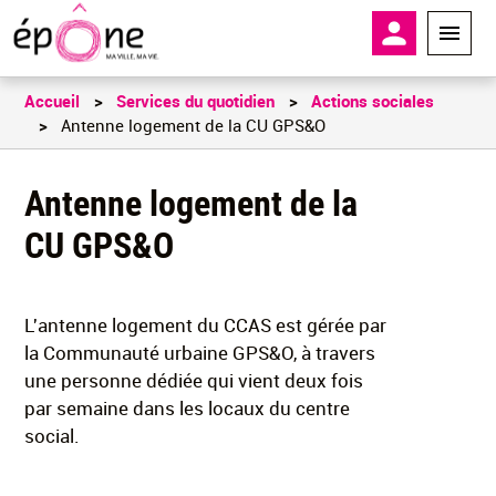
Aller
En-tête - 
au
contenu
principal
Accueil
Services du quotidien
Actions sociales
Antenne logement de la CU GPS&O
Antenne logement de la
CU GPS&O
L'antenne logement du CCAS est gérée par
la Communauté urbaine GPS&O, à travers
une personne dédiée qui vient deux fois
par semaine dans les locaux du centre
social.