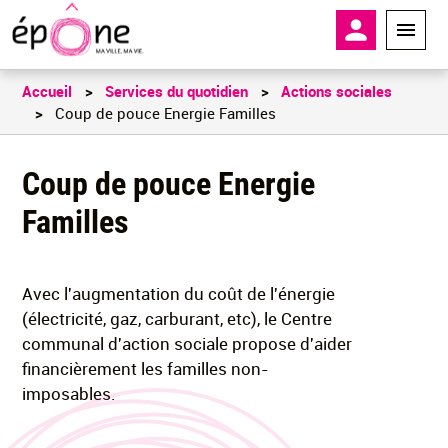
Aller
En-tête - 
au
contenu
principal
Accueil
Services du quotidien
Actions sociales
Coup de pouce Energie Familles
Coup de pouce Energie
Familles
Avec l'augmentation du coût de l'énergie
(électricité, gaz, carburant, etc), le Centre
communal d'action sociale propose d'aider
financièrement les familles non-
imposables.