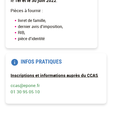
le
1er et le 30 juin 2022
.
Pièces à fournir :
livret de famille,
dernier avis d’imposition,
RIB,
pièce d’identité
INFOS PRATIQUES
Inscriptions et informations auprès du CCAS
ccas@epone.fr
01 30 95 05 10