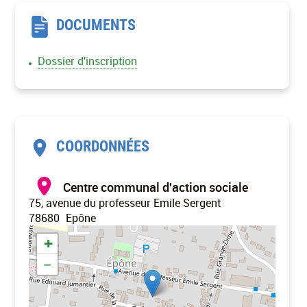
DOCUMENTS
Dossier d'inscription
COORDONNÉES
Centre communal d'action sociale
75, avenue du professeur Emile Sergent
78680
Epône
+
−