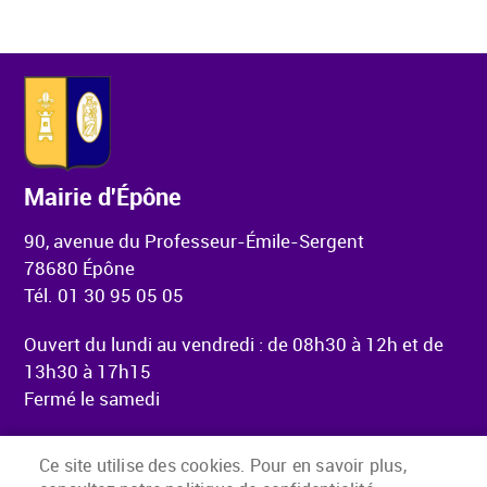
Mairie d'Épône
90, avenue du Professeur-Émile-Sergent
78680 Épône
Tél. 01 30 95 05 05
Ouvert du lundi au vendredi : de 08h30 à 12h et de
13h30 à 17h15
Fermé le samedi
Ce site utilise des cookies. Pour en savoir plus,