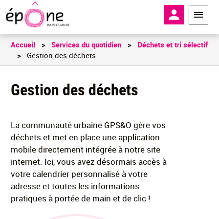
Aller
En-tête - 
au
contenu
principal
Accueil
Services du quotidien
Déchets et tri sélectif
Gestion des déchets
Gestion des déchets
La communauté urbaine GPS&O gère vos
déchets et met en place une application
mobile directement intégrée à notre site
internet. Ici, vous avez désormais accès à
votre calendrier personnalisé à votre
adresse et toutes les informations
pratiques à portée de main et de clic !