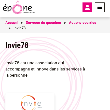
Aller
En-tête - 
au
contenu
principal
Accueil
Services du quotidien
Actions sociales
Invie78
Invie78
Invie78 est une association qui
accompagne et innove dans les services à
la personne.