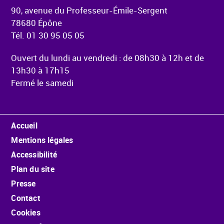
90, avenue du Professeur-Émile-Sergent
78680 Épône
Tél. 01 30 95 05 05
Ouvert du lundi au vendredi : de 08h30 à 12h et de
13h30 à 17h15
Fermé le samedi
Menu Pied de page
Accueil
Mentions légales
Accessibilité
Plan du site
Presse
Contact
Cookies