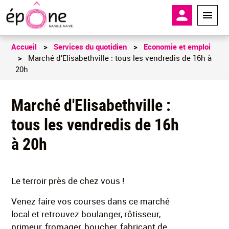
Aller
En-tête - 
au
contenu
principal
Accueil
Services du quotidien
Economie et emploi
Marché d'Elisabethville : tous les vendredis de 16h à
20h
Marché d'Elisabethville :
tous les vendredis de 16h
à 20h
Le terroir près de chez vous !
Venez faire vos courses dans ce marché
local et retrouvez boulanger, rôtisseur,
primeur, fromager, boucher, fabricant de