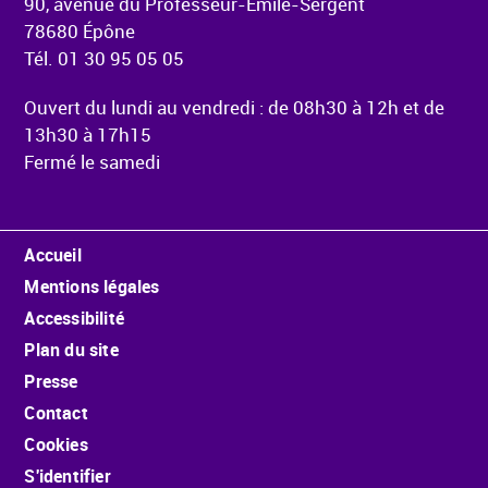
90, avenue du Professeur-Émile-Sergent
78680 Épône
Tél. 01 30 95 05 05
Ouvert du lundi au vendredi : de 08h30 à 12h et de
13h30 à 17h15
Fermé le samedi
Menu Pied de page
Accueil
Mentions légales
Accessibilité
Plan du site
Presse
Contact
Cookies
S'identifier