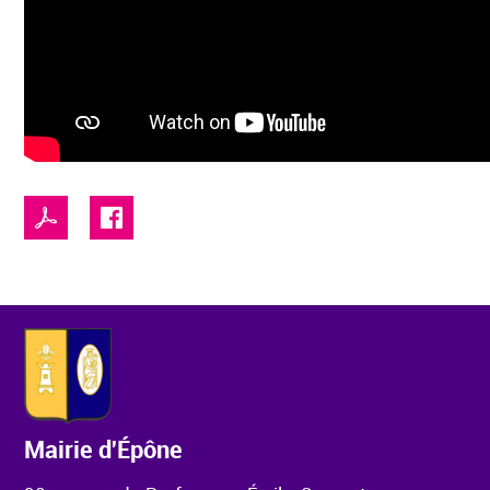
Mairie d'Épône