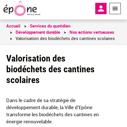
Aller
En-tête - 
au
contenu
principal
Accueil
Services du quotidien
Développement durable
Nos actions vertueuses
Valorisation des biodéchets des cantines scolaires
Valorisation des
biodéchets des cantines
scolaires
Dans le cadre de sa stratégie de
développement durable, la Ville d'Epône
transforme les biodéchets des cantines en
énergie renouvelable.