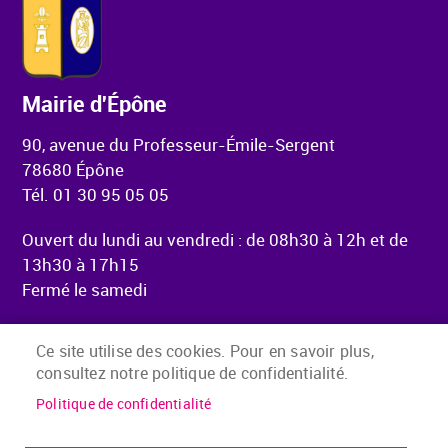
Mairie d'Épône
90, avenue du Professeur-Émile-Sergent
78680 Épône
Tél. 01 30 95 05 05
Ouvert du lundi au vendredi : de 08h30 à 12h et de
13h30 à 17h15
Fermé le samedi
Ce site utilise des cookies. Pour en savoir plus,
consultez notre politique de confidentialité.
Menu Pied de page
Accueil
Mentions légales
Politique de confidentialité
Accessibilité