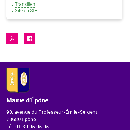
Transilien
Site du SIRE
Mairie d'Épône
90, avenue du Professeur-Émile-Sergent
78680 Épône
Tél. 01 30 95 05 05