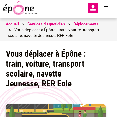
Aller
En-tête - 
au
contenu
principal
Accueil
Services du quotidien
Déplacements
Vous déplacer à Épône : train, voiture, transport
scolaire, navette Jeunesse, RER Eole
Vous déplacer à Épône :
train, voiture, transport
scolaire, navette
Jeunesse, RER Eole