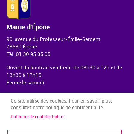
Mairie d'Épône
90, avenue du Professeur-Émile-Sergent
78680 Épône
Tél. 01 30 95 05 05
Ouvert du lundi au vendredi : de 08h30 à 12h et de
13h30 à 17h15
Fermé le samedi
Ce site utilise des cookies. Pour en savoir plus,
consultez notre politique de confidentialité.
Menu Pied de page
Accueil
Mentions légales
Politique de confidentialité
Accessibilité