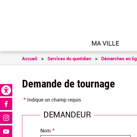
MA VILLE
Accueil
Services du quotidien
Démarches en li
Demande de tournage
Open toolbar
Indique un champ requis
Réseaux sociaux
DEMANDEUR
Nom