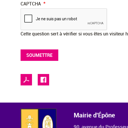
CAPTCHA
Cette question sert à vérifier si vous êtes un visiteu
SOUMETTRE
Mairie d'Épône
90, avenue du Professe