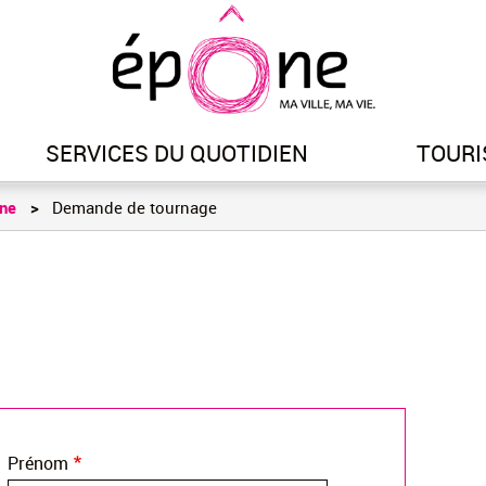
Aller
au
contenu
principal
SERVICES DU QUOTIDIEN
TOURI
gne
Demande de tournage
Prénom