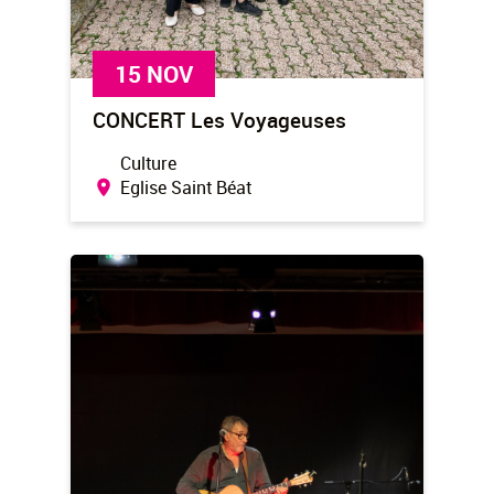
15 NOV
CONCERT Les Voyageuses
Culture
Eglise Saint Béat