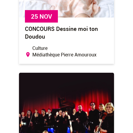
25 NOV
CONCOURS Dessine moi ton
Doudou
Culture
Médiathèque Pierre Amouroux