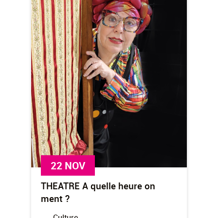
22 NOV
THEATRE A quelle heure on
ment ?
Culture