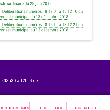
extraordinaire du 28 juin 2018
Délibérations numéros 18 12 01 à 18 12 10 du
conseil municipal du 13 décembre 2018
Délibérations numéros 18 12 11 à 18 12 21 du
conseil municipal du 13 décembre 2018
de 08h30 à 12h et de
ION DES COOKIES
TOUT REFUSER
TOUT ACCEPTER