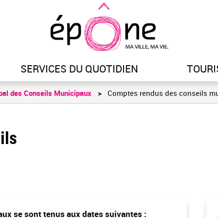
Aller
au
contenu
principal
SERVICES DU QUOTIDIEN
TOURI
bal des Conseils Municipaux
Comptes rendus des conseils mu
ils
aux se sont tenus aux dates suivantes :