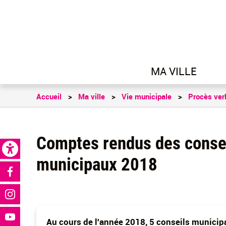
MA VILLE
Accueil
Ma ville
Vie municipale
Procès ver
Open toolbar
Comptes rendus des conse
municipaux 2018
Réseaux sociaux
Au cours de l'année 2018, 5 conseils municip