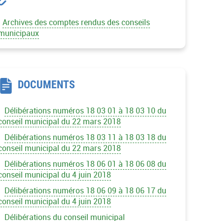
Archives des comptes rendus des conseils
municipaux
DOCUMENTS
Délibérations numéros 18 03 01 à 18 03 10 du
conseil municipal du 22 mars 2018
Délibérations numéros 18 03 11 à 18 03 18 du
conseil municipal du 22 mars 2018
Délibérations numéros 18 06 01 à 18 06 08 du
conseil municipal du 4 juin 2018
Délibérations numéros 18 06 09 à 18 06 17 du
conseil municipal du 4 juin 2018
Délibérations du conseil municipal