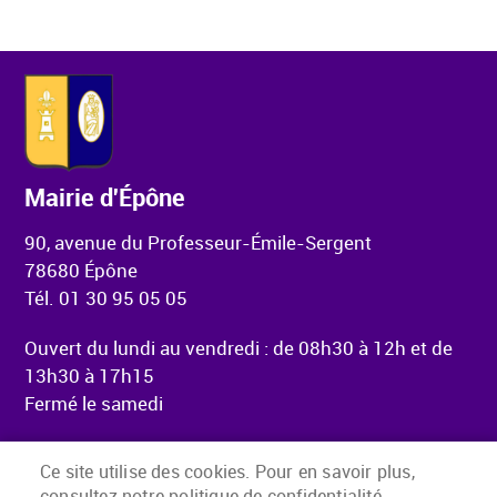
Mairie d'Épône
90, avenue du Professeur-Émile-Sergent
78680 Épône
Tél. 01 30 95 05 05
Ouvert du lundi au vendredi : de 08h30 à 12h et de
13h30 à 17h15
Fermé le samedi
Ce site utilise des cookies. Pour en savoir plus,
consultez notre politique de confidentialité.