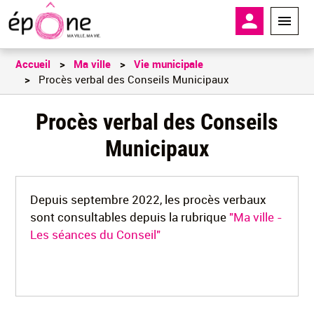
Aller
En-tête - 
au
contenu
principal
Accueil
Ma ville
Vie municipale
Procès verbal des Conseils Municipaux
Procès verbal des Conseils
Municipaux
Depuis septembre 2022, les procès verbaux
sont consultables depuis la rubrique
"Ma ville -
Les séances du Conseil"