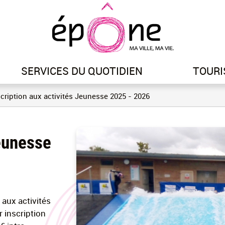
Aller
au
contenu
principal
SERVICES DU QUOTIDIEN
TOURI
cription aux activités Jeunesse 2025 - 2026
Jeunesse
 aux activités
 inscription