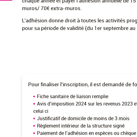
chaque année et payer l’adhésion annuelle de 15 
muros/ 70€ extra-muros.
L’adhésion donne droit à toutes les activités pr
pour sa période de validité (du 1er septembre au 
Pour finaliser l'inscription, il est demandé de
Fiche sanitaire de liaison remplie
Avis d’imposition 2024 sur les revenus 2023 e
celui ci
Justificatif de domicile de moins de 3 mois
Règlement intérieur de la structure signé
Paiement de l’adhésion en espèces ou chèque (