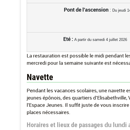
Pont de l'ascension
:
Du jeudi 
Eté :
A partir du samedi 4 juillet 2026
La restauration est possible le midi pendant l
mercredi pour la semaine suivante est nécessa
Navette
Pendant les vacances scolaires, une navette e
jeunes épônois, des quartiers d’Elisabethville,
l’Espace Jeunes. Il suffit juste de vous inscrire
places nécessaires.
du lundi 
Horaires et lieux de passages