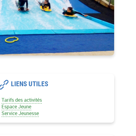
LIENS UTILES
Tarifs des activités
Espace Jeune
Service Jeunesse