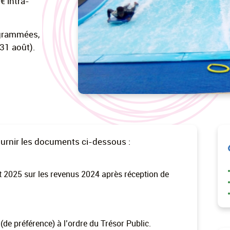
€ intra-
ogrammées,
31 août).
 fournir les documents ci-dessous :
t 2025 sur les revenus 2024 après réception de
de préférence) à l’ordre du Trésor Public.