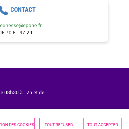
CONTACT
jeunesse@epone.fr
06 70 61 97 20
de 08h30 à 12h et de
ION DES COOKIES
TOUT REFUSER
TOUT ACCEPTER