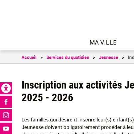
MA VILLE
Accueil
Services du quotidien
Jeunesse
Ins
Open toolbar
Inscription aux activités 
2025 - 2026
Réseaux sociaux
Les familles qui désirent inscrire leur(s) enfant(s)
Jeunesse doivent obligatoirement procéder à leur