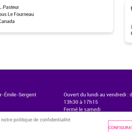
 L.Pasteur
 bus Le Fourneau
 Canada
ur-Émile-Sergent
Ouvert du lundi au vendredi : 
13h30 à 17h15
Fermé le samedi
 notre politique de confidentialité.
CONFIGURAT